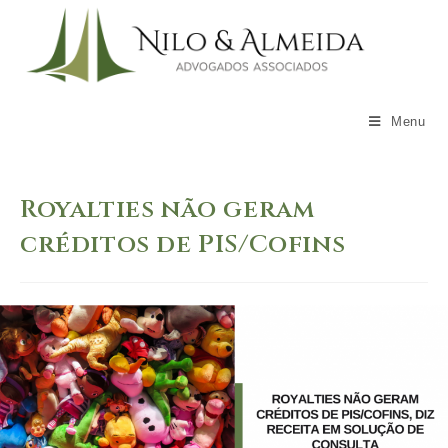
Skip
to
content
Menu
Royalties não geram
créditos de PIS/Cofins