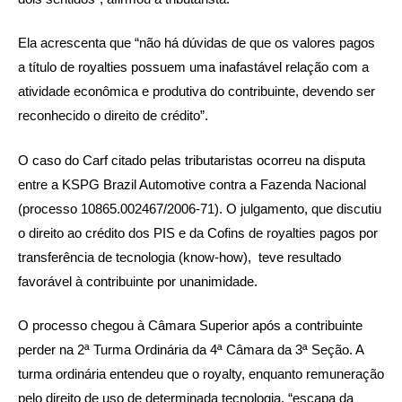
Ela acrescenta que “não há dúvidas de que os valores pagos
a título de royalties possuem uma inafastável relação com a
atividade econômica e produtiva do contribuinte, devendo ser
reconhecido o direito de crédito”.
O caso do Carf citado pelas tributaristas ocorreu na disputa
entre a KSPG Brazil Automotive contra a Fazenda Nacional
(processo 10865.002467/2006-71). O julgamento, que discutiu
o direito ao crédito dos PIS e da Cofins de royalties pagos por
transferência de tecnologia (know-how), teve resultado
favorável à contribuinte por unanimidade.
O processo chegou à Câmara Superior após a contribuinte
perder na 2ª Turma Ordinária da 4ª Câmara da 3ª Seção. A
turma ordinária entendeu que o royalty, enquanto remuneração
pelo direito de uso de determinada tecnologia, “escapa da