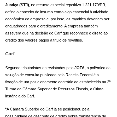
Justiça (STJ)
, no recurso especial repetitivo 1.221.170/PR,
define o conceito de insumo como algo essencial à atividade
econômica da empresa e, por isso, os royalties deveriam ser
enquadrados para o creditamento. A empresa também
assevera que há decisão do Carf que reconhece o direito ao
crédito dos valores pagos a título de royalties.
Carf
Segundo tributaristas entrevistadas pelo
JOTA
, a polêmica da
solução de consulta publicada pela Receita Federal é a
fixação de um posicionamento contrário ao estabelecido na 3ª
Turma da Câmara Superior de Recursos Fiscais, a última
instância do Carf.
“A Câmara Superior do Carf já se posicionou pela
possibilidade de desconto de crédito sobre transferência de