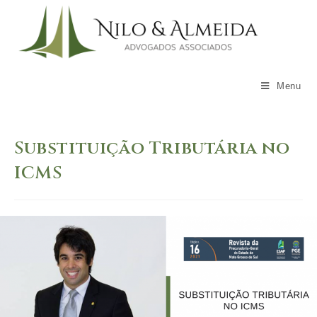
Skip
to
content
Menu
Substituição Tributária no
ICMS